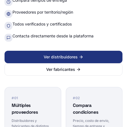
Compara tiempos de entrega
Proveedores por territorio/región
Todos verificados y certificados
Contacta directamente desde la plataforma
Ver distribuidores
Ver fabricantes
#
01
#
02
Múltiples
Compara
proveedores
condiciones
Distribuidores y
Precio, costo de envío,
fabricantes de distintos
tiempo de entrega y