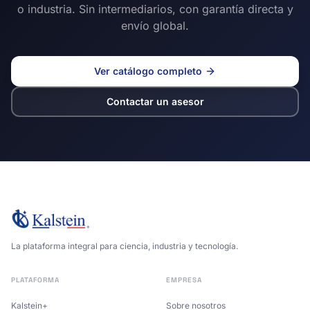
o industria. Sin intermediarios, con garantía directa y
envío global.
Ver catálogo completo
Contactar un asesor
La plataforma integral para ciencia, industria y tecnología.
PLATAFORMA
EMPRESA
Kalstein+
Sobre nosotros