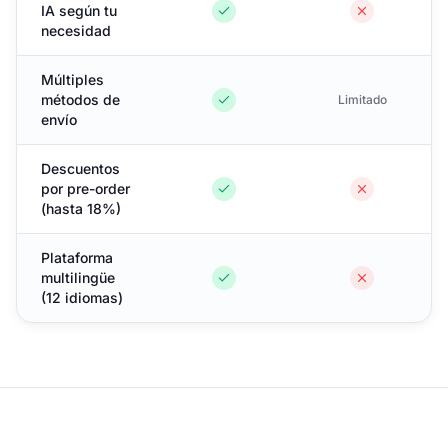
IA según tu
necesidad
Múltiples
métodos de
Limitado
envío
Descuentos
por pre-order
(hasta 18%)
Plataforma
multilingüe
(12 idiomas)