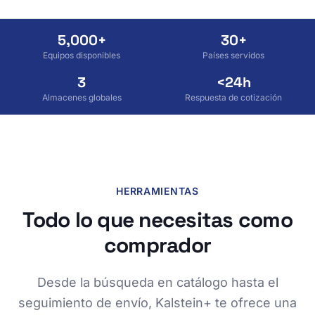
5,000+
30+
Equipos disponibles
Países servidos
3
<24h
Almacenes globales
Respuesta de cotización
HERRAMIENTAS
Todo lo que necesitas como
comprador
Desde la búsqueda en catálogo hasta el
seguimiento de envío, Kalstein+ te ofrece una