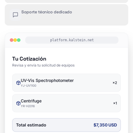
Soporte técnico dedicado
platform.kalstein.net
Tu Cotización
Revisa y envía tu solicitud de equipos
UV-Vis Spectrophotometer
×
2
YJ-UV1100
Centrifuge
×
1
YR-H2016
Total estimado
$7,350 USD