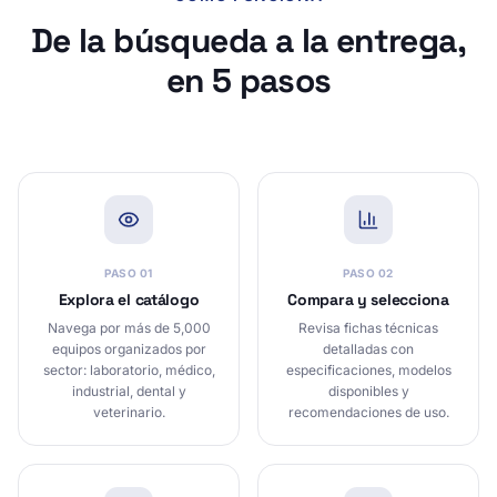
De la búsqueda a la entrega,
en 5 pasos
PASO
01
PASO
02
Explora el catálogo
Compara y selecciona
Navega por más de 5,000
Revisa fichas técnicas
equipos organizados por
detalladas con
sector: laboratorio, médico,
especificaciones, modelos
industrial, dental y
disponibles y
veterinario.
recomendaciones de uso.