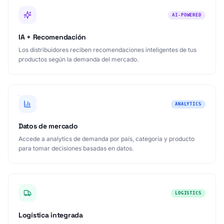
IA + Recomendación
Los distribuidores reciben recomendaciones inteligentes de tus
productos según la demanda del mercado.
ANALYTICS
Datos de mercado
Accede a analytics de demanda por país, categoría y producto
para tomar decisiones basadas en datos.
LOGISTICS
Logística integrada
Gestión de envíos internacionales con tracking en tiempo real e
integración con carriers globales.