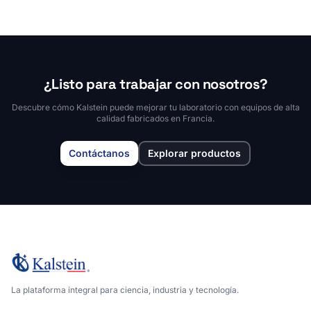
¿Listo para trabajar con nosotros?
Descubre cómo Kalstein puede mejorar tu laboratorio con equipos de alta
calidad fabricados en Francia.
Contáctanos
Explorar productos
La plataforma integral para ciencia, industria y tecnología.