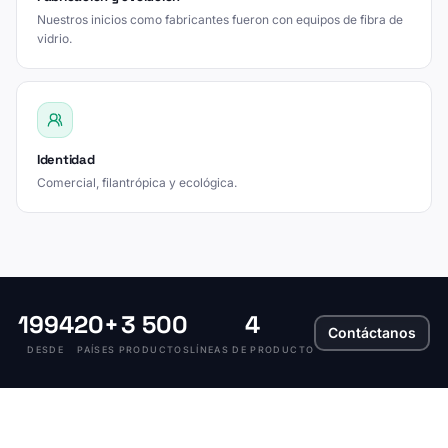
Nuestros inicios como fabricantes fueron con equipos de fibra de
vidrio.
Identidad
Comercial, filantrópica y ecológica.
1994
20+
3 500
4
Contáctanos
DESDE
PAÍSES
PRODUCTOS
LÍNEAS DE PRODUCTO